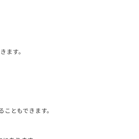
、
いきます。
。
えることもできます。
、