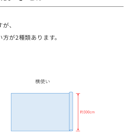
すが、
い方が2種類あります。