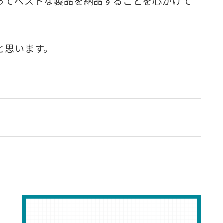
ってベストな製品を納品することを心がけて
と思います。