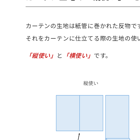
カーテンの生地は紙管に巻かれた反物で
それをカーテンに仕立てる際の生地の使
「縦使い」
と
「横使い」
です。